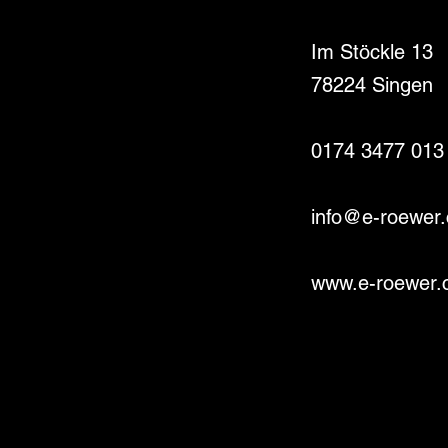
Im Stöckle 13
78224 Singen
0174 3477 013
info@e-roewer
www.e-roewer