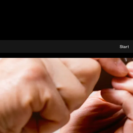
Start