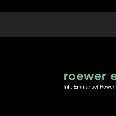
roewer e
Inh. Emmanuel Röwer