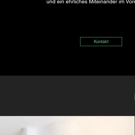
und ein ehrliches Miteinander im Vor
Kontakt