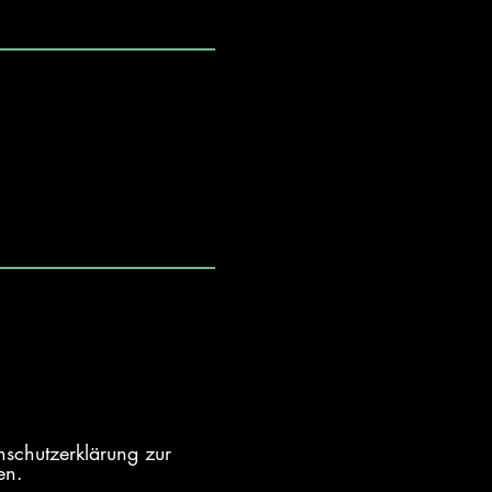
nschutzerklärung zur
en.