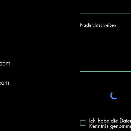
Nachricht schreiben
.com
.com
Ich habe die Date
Kenntnis genomm