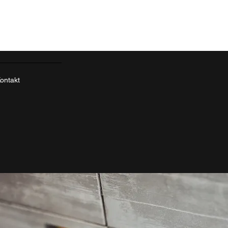
ontakt
n